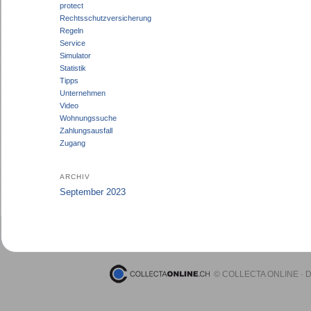
protect
Rechtsschutzversicherung
Regeln
Service
Simulator
Statistik
Tipps
Unternehmen
Video
Wohnungssuche
Zahlungsausfall
Zugang
ARCHIV
September 2023
© COLLECTA ONLINE