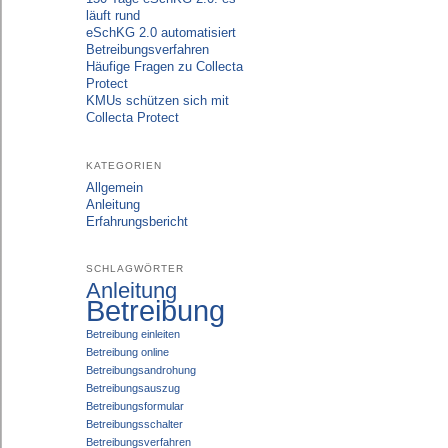
läuft rund
eSchKG 2.0 automatisiert
Betreibungsverfahren
Häufige Fragen zu Collecta
Protect
KMUs schützen sich mit
Collecta Protect
KATEGORIEN
Allgemein
Anleitung
Erfahrungsbericht
SCHLAGWÖRTER
Anleitung
Betreibung
Betreibung einleiten
Betreibung online
Betreibungsandrohung
Betreibungsauszug
Betreibungsformular
Betreibungsschalter
Betreibungsverfahren