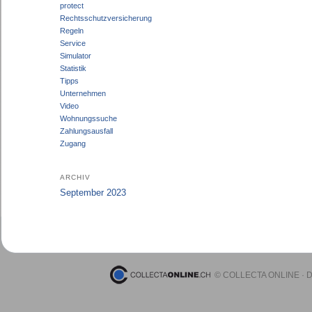
protect
Rechtsschutzversicherung
Regeln
Service
Simulator
Statistik
Tipps
Unternehmen
Video
Wohnungssuche
Zahlungsausfall
Zugang
ARCHIV
September 2023
© COLLECTA ONLINE