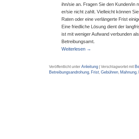
ihn/sie an. Fragen Sie den Kunden/in
er/sie nicht zahlt. Vielleicht können Si
Raten oder eine verlängerte Frist einige
Eine friedliche Lösung dient der langf
ist mit weniger Aufwand verbunden a
Betreibungsamt.
Weiterlesen
→
Anleitung
Be
Veröffentlicht unter
|
Verschlagwortet mit
Betreibungsandrohung
Frist
Gebühren
Mahnung
,
,
,
,