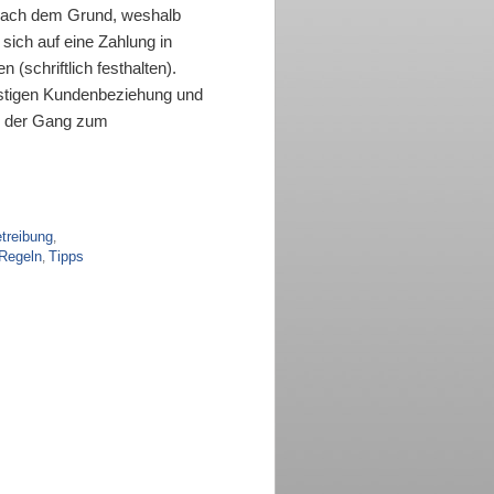
 nach dem Grund, weshalb
e sich auf eine Zahlung in
n (schriftlich festhalten).
ristigen Kundenbeziehung und
ls der Gang zum
treibung
,
Regeln
Tipps
,