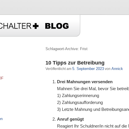
Schlagwort-Archive:
Frist
t wechseln
10 Tipps zur Betreibung
5. September 2023
Annick
Veröffentlicht am
von
DF
Drei Mahnungen versenden
Mahnen Sie drei Mal, bevor Sie betrei
1) Zahlungserinnerung
2) Zahlungsaufforderung
3) Letzte Mahnung und Betreibungsa
Anruf genügt
en
Reagiert Ihr Schuldner/in nicht auf di