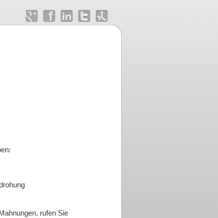
ben:
ndrohung
e Mahnungen, rufen Sie