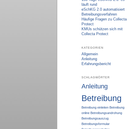
läuft rund
eSchKG 2.0 automatisiert
Betreibungsverfahren
Häufige Fragen zu Collecta
Protect
KMUs schützen sich mit
Collecta Protect
KATEGORIEN
Allgemein
Anleitung
Erfahrungsbericht
SCHLAGWÖRTER
Anleitung
Betreibung
Betreibung einleiten
Betreibung
online
Betreibungsandrohung
Betreibungsauszug
Betreibungsformular