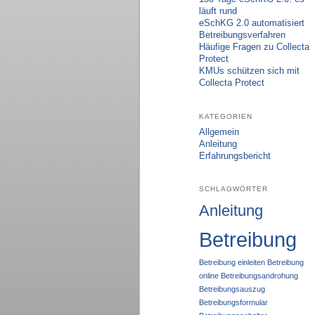
läuft rund
eSchKG 2.0 automatisiert
Betreibungsverfahren
Häufige Fragen zu Collecta
Protect
KMUs schützen sich mit
Collecta Protect
KATEGORIEN
Allgemein
Anleitung
Erfahrungsbericht
SCHLAGWÖRTER
Anleitung
Betreibung
Betreibung einleiten
Betreibung
online
Betreibungsandrohung
Betreibungsauszug
Betreibungsformular